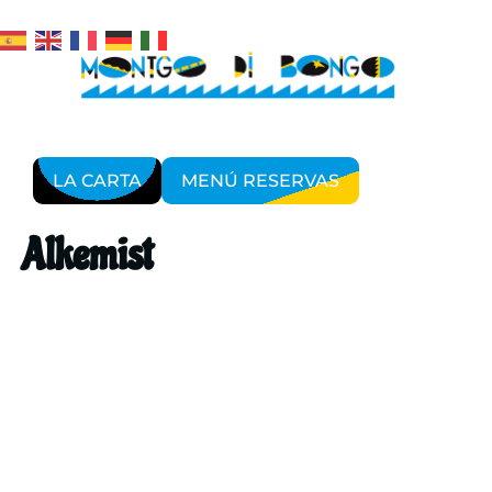
LA CARTA
MENÚ RESERVAS
Alkemist