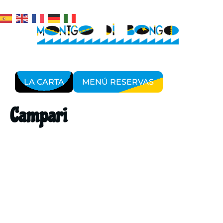
LA CARTA
MENÚ RESERVAS
Campari