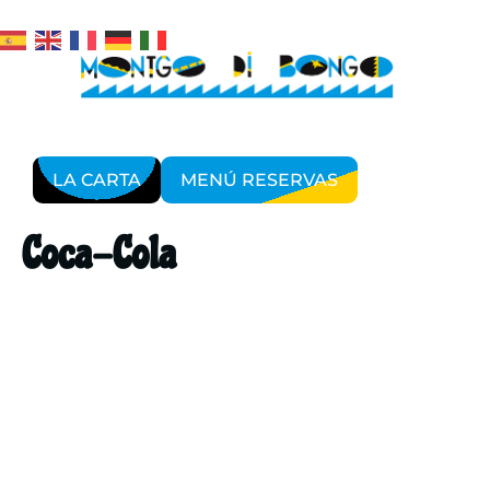
LA CARTA
MENÚ RESERVAS
Coca-Cola