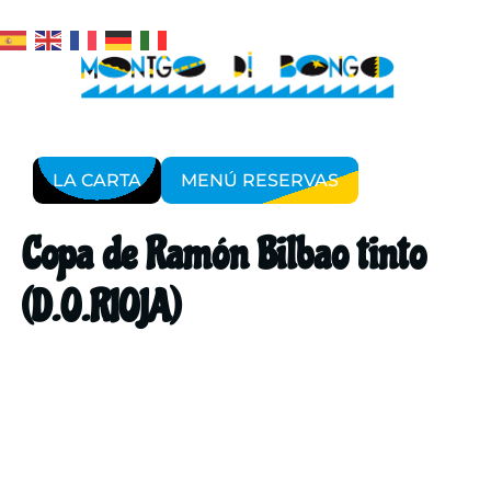
LA CARTA
MENÚ RESERVAS
Copa de Ramón Bilbao tinto
(D.O.RIOJA)