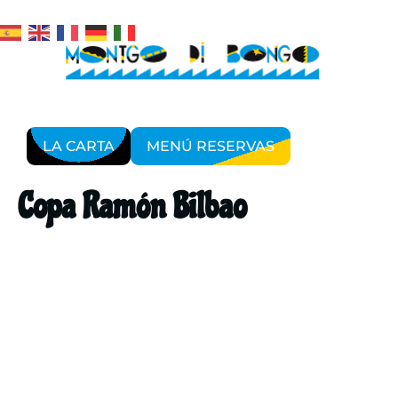
LA CARTA
MENÚ RESERVAS
Copa Ramón Bilbao