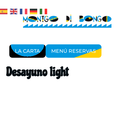
LA CARTA
MENÚ RESERVAS
Desayuno light