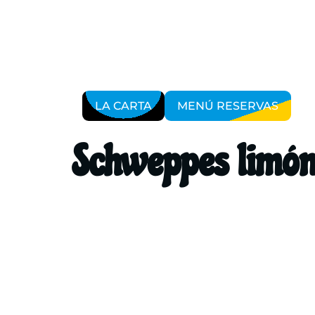
LA CARTA
MENÚ RESERVAS
Schweppes limó