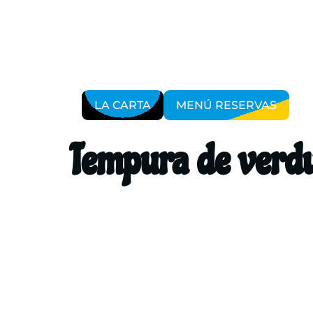
LA CARTA
MENÚ RESERVAS
Tempura de verd