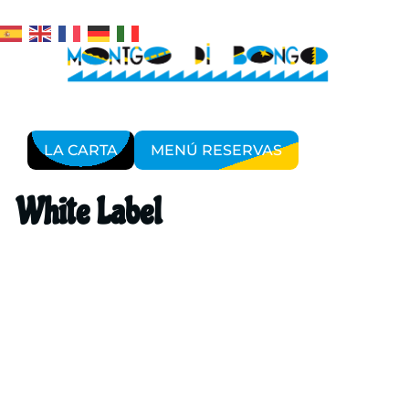
LA CARTA
MENÚ RESERVAS
White Label