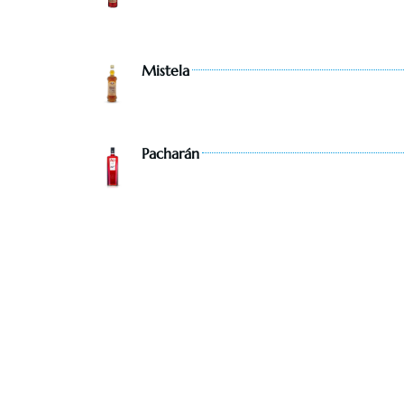
Mistela
Pacharán