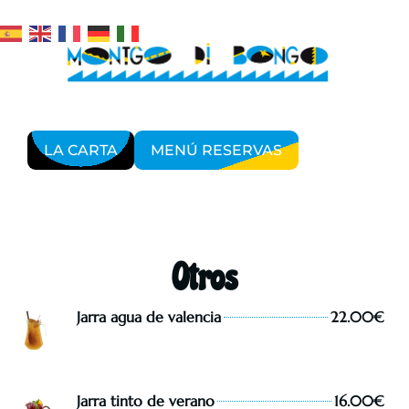
LA CARTA
MENÚ RESERVAS
Otros
Jarra agua de valencia
22.00€
Jarra tinto de verano
16.00€