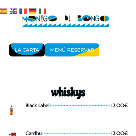
LA CARTA
MENÚ RESERVAS
whiskys
Black Label
12.00€
Cardhu
12.00€