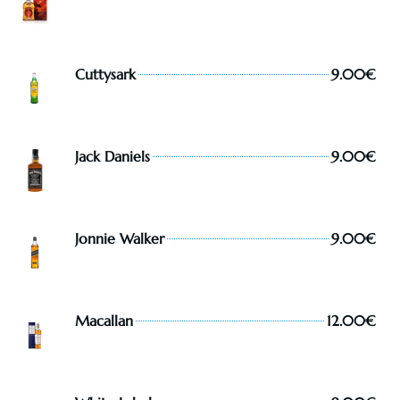
Cuttysark
9.00€
Jack Daniels
9.00€
Jonnie Walker
9.00€
Macallan
12.00€